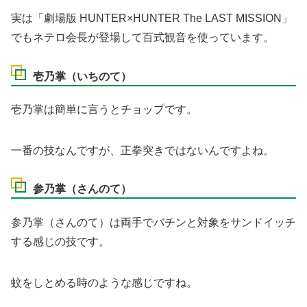
実は「劇場版 HUNTER×HUNTER The LAST MISSION」
でもネテロ会長が登場して百式観音を使っています。
壱乃掌（いちのて）
壱乃掌は簡単に言うとチョップです。
一番の技なんですが、正拳突きではないんですよね。
参乃掌（さんのて）
参乃掌（さんのて）は両手でバチンと対象をサンドイッチ
する感じの技です。
蚊をしとめる時のような感じですね。