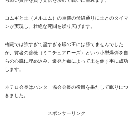
ら戦い責任を負う覚悟を決めて戦いに望みます。
コムギと王（メルエム）の軍儀の伏線通りに王とのタイマ
ンが実現し、壮絶な死闘を繰り広げます。
格闘では強すぎて堅すぎる蟻の王には勝てませんでした
が、貧者の薔薇（ミニチュアローズ）という小型爆弾を自
らの心臓に埋め込み、爆発と毒によって王を倒す事に成功
します。
ネテロ会長はハンター協会会長の役目を果たして眠りにつ
きました。
スポンサーリンク