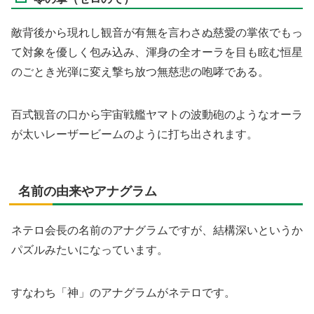
敵背後から現れし観音が有無を言わさぬ慈愛の掌依でもっ
て対象を優しく包み込み、渾身の全オーラを目も眩む恒星
のごとき光弾に変え撃ち放つ無慈悲の咆哮である。
百式観音の口から宇宙戦艦ヤマトの波動砲のようなオーラ
が太いレーザービームのように打ち出されます。
名前の由来やアナグラム
ネテロ会長の名前のアナグラムですが、結構深いというか
パズルみたいになっています。
すなわち「神」のアナグラムがネテロです。