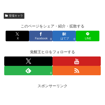
登場キャラ
このページをシェア・紹介・拡散する
X
Facebook
はてブ
LINE
0
0
覚醒王ヒロをフォローする
0
スポンサーリンク