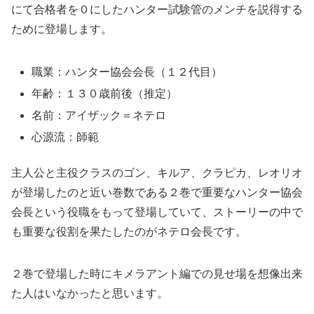
にて合格者を０にしたハンター試験管のメンチを説得する
ために登場します。
職業：ハンター協会会長（１２代目）
年齢：１３０歳前後（推定）
名前：アイザック＝ネテロ
心源流：師範
主人公と主役クラスのゴン、キルア、クラピカ、レオリオ
が登場したのと近い巻数である２巻で重要なハンター協会
会長という役職をもって登場していて、ストーリーの中で
も重要な役割を果たしたのがネテロ会長です。
２巻で登場した時にキメラアント編での見せ場を想像出来
た人はいなかったと思います。