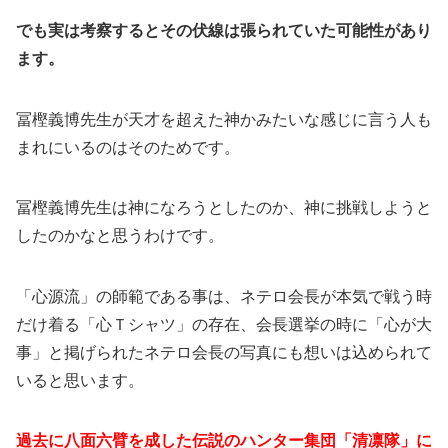
でも実は考察するとその伏線は張られていた可能性があり
ます。
冨樫義博先生が天才を超えた神かみたいな感じに言う人も
まれにいるのはそのためです。
冨樫義博先生は神になろうとしたのか、神に挑戦しようと
したのかなと思うわけです。
「心源流」の師範である事は、ネテロ会長が本気で戦う時
だけ着る「心Ｔシャツ」の存在、会長選挙の時に「心が大
事」と掲げられたネテロ会長の写真にも想いは込められて
いると思います。
過去に八面六臂を成した伝説のハンター集団「清凛隊」に