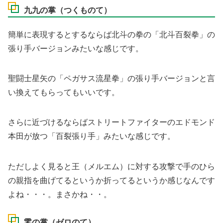
九九の掌（つくものて）
簡単に表現するとするならば北斗の拳の「北斗百裂拳」の
張り手バージョンみたいな感じです。
聖闘士星矢の「ペガサス流星拳」の張り手バージョンと言
い換えてもらってもいいです。
さらに近づけるならばストリートファイターのエドモンド
本田が放つ「百裂張り手」みたいな感じです。
ただしよく見ると王（メルエム）に対する攻撃で手のひら
の親指を曲げてるというか折ってるというか感じなんです
よね・・・。まさかね・・。
零の掌（ゼロのて）