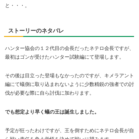
と・・・。
ストーリーのネタバレ
ハンター協会の１２代目の会長だったネテロ会長ですが、
最初はゴンが受けたハンター試験編にて登場します。
その後は目立った登場もなかったのですが、キメラアント
編にて蟻側に取り込まれないように少数精鋭の強者での討
伐が必要な際に自ら討伐に加わります。
でも想定より早く蟻の王は誕生しました。
予定が狂ったわけですが、王を倒すためにネテロ会長が自