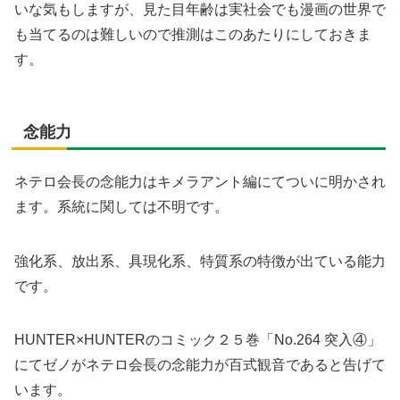
いな気もしますが、見た目年齢は実社会でも漫画の世界で
も当てるのは難しいので推測はこのあたりにしておきま
す。
念能力
ネテロ会長の念能力はキメラアント編にてついに明かされ
ます。系統に関しては不明です。
強化系、放出系、具現化系、特質系の特徴が出ている能力
です。
HUNTER×HUNTERのコミック２５巻「No.264 突入④」
にてゼノがネテロ会長の念能力が百式観音であると告げて
います。