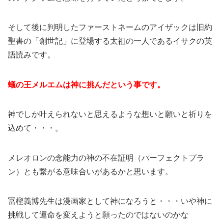
そして後に判明したファーストネームのアイザックは旧約
聖書の「創世記」に登場する太祖の一人であるイサクの英
語読みです。
蟻の王メルエムは神に挑んだという事です。
神でしか叶えられないと思えるような想いと願いと祈りを
込めて・・・。
メレオロンの念能力の神の不在証明（パーフェクトプラ
ン）とも繋がる意味合いがあるかと思います。
冨樫義博先生は漫画家として神になろうと・・・いや神に
挑戦して運命を変えようと願ったのではないのかな