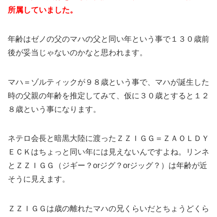
所属していました。
年齢はゼノの父のマハの父と同い年という事で１３０歳前
後が妥当じゃないのかなと思われます。
マハ＝ゾルティックが９８歳という事で、マハが誕生した
時の父親の年齢を推定してみて、仮に３０歳とすると１２
８歳という事になります。
ネテロ会長と暗黒大陸に渡ったＺＺＩＧＧ＝ＺＡＯＬＤＹ
ＥＣＫはちょっと同い年には見えないんですよね。リンネ
とＺＺＩＧＧ（ジギー？orジグ？orジッグ？）は年齢が近
そうに見えます。
ＺＺＩＧＧは歳の離れたマハの兄くらいだとちょうどくら