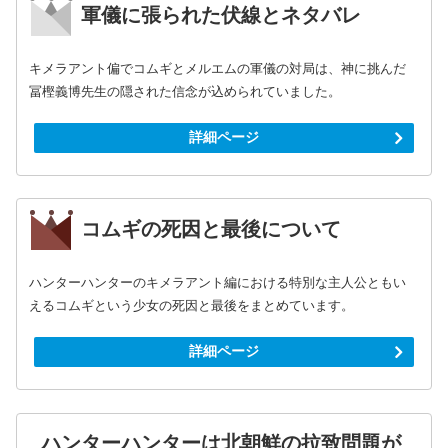
軍儀に張られた伏線とネタバレ
キメラアント偏でコムギとメルエムの軍儀の対局は、神に挑んだ
冨樫義博先生の隠された信念が込められていました。
詳細ページ
コムギの死因と最後について
ハンターハンターのキメラアント編における特別な主人公ともい
えるコムギという少女の死因と最後をまとめています。
詳細ページ
ハンターハンターは北朝鮮の拉致問題が