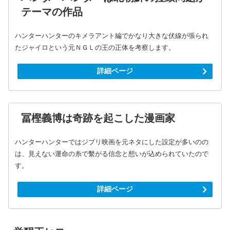
テーマの作品
ハンターハンターのキメラアント編でかなり大きな伏線が張られ
たジャイロという元ＮＧＬの王の正体を考察します。
詳細ページ
冨樫義博は奇跡を起こした漫画家
ハンターハンターではジブリ映画を元ネタにした設定が多いのの
は、見えない運命の糸で繫がる信念と想いが込められていたので
す。
詳細ページ