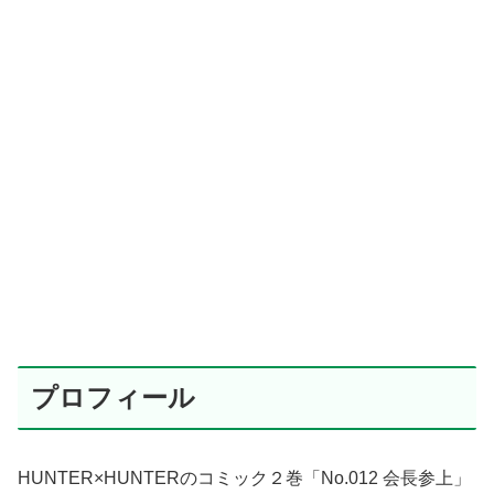
プロフィール
HUNTER×HUNTERのコミック２巻「No.012 会長参上」