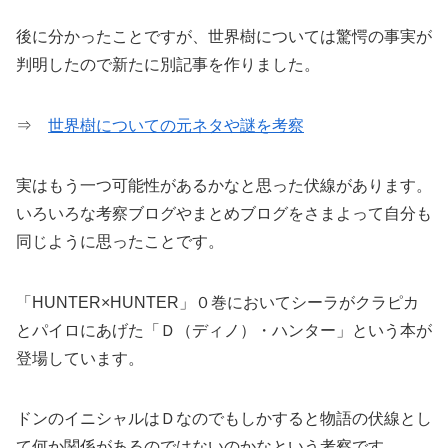
後に分かったことですが、世界樹については驚愕の事実が
判明したので新たに別記事を作りました。
⇒
世界樹についての元ネタや謎を考察
実はもう一つ可能性があるかなと思った伏線があります。
いろいろな考察ブログやまとめブログをさまよって自分も
同じように思ったことです。
「HUNTER×HUNTER」０巻においてシーラがクラピカ
とパイロにあげた「Ｄ（ディノ）・ハンター」という本が
登場しています。
ドンのイニシャルはＤなのでもしかすると物語の伏線とし
て何か関係があるのではないのかなという考察です。