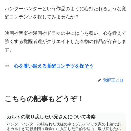
ハンターハンターという作品のように心打たれるような覚
醒コンテンツを探してみませんか？
映画や音楽や漫画やドラマの中には心を養い、心を鍛えて
強くする覚醒者達がクリエイトした本物の作品が存在しま
す。
⇒
心を養い鍛える覚醒コンテツを探そう
覚醒王ヒロ
こちらの記事もどうぞ！
カルトの取り戻したい兄さんについて考察
ハンターハンターの張られた伏線の中でゾルディック家の末弟であ
るカルトが幻影旅団（蜘蛛）に入団した目的や理由、取り戻したい