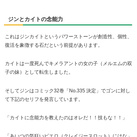
ジンとカイトの念能力
これはジンカイトというパワーストーンが創造性、個性、
復活を象徴する石だという前提があります。
カイトは一度死んでキメラアントの女の子（メルエムの双
子の妹）として転生しました。
そしてジンはコミック32巻「No.335 決定」でゴンに対し
て下記のセリフを発言しています。
「カイトに念能力を教えたのはオレだ！！技もな！！」
「あいつの気狂いピエロ（クレイジースロット）にはな」