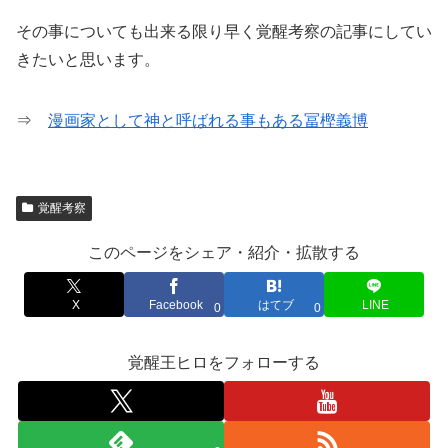
その事についても出来る限り早く覚醒考察の記事にしてい
きたいと思います。
⇒
漫画家として神と呼ばれる事もある冨樫義博
覚醒考察
このページをシェア・紹介・拡散する
X
Facebook
はてブ
LINE
0
0
覚醒王ヒロをフォローする