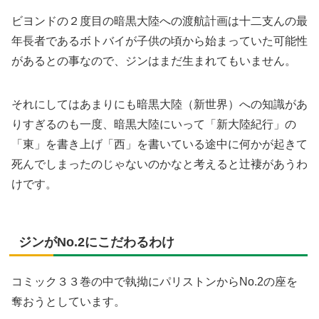
ビヨンドの２度目の暗黒大陸への渡航計画は十二支んの最
年長者であるボトバイが子供の頃から始まっていた可能性
があるとの事なので、ジンはまだ生まれてもいません。
それにしてはあまりにも暗黒大陸（新世界）への知識があ
りすぎるのも一度、暗黒大陸にいって「新大陸紀行」の
「東」を書き上げ「西」を書いている途中に何かが起きて
死んでしまったのじゃないのかなと考えると辻褄があうわ
けです。
ジンがNo.2にこだわるわけ
コミック３３巻の中で執拗にパリストンからNo.2の座を
奪おうとしています。