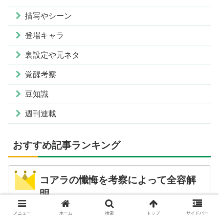
描写やシーン
登場キャラ
裏設定や元ネタ
覚醒考察
豆知識
週刊連載
おすすめ記事ランキング
コアラの懺悔を考察によって全容解
明
メニュー
ホーム
検索
トップ
サイドバー
ハンターハンターのキメラアント編における全てが語られたとも