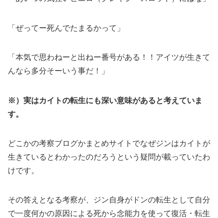
「ぜってー死んでたまるかって」
「本気で思わねーと出ねー番号がある！！アイツが生きて
んなら多分そーいう事だ！」
※）実はカイトの転生にも深い意味があると考えていま
す。
どこかの考察ブログかまとめサイトでなぜジンはカイトが
生きているとわかったのだろうという疑問が載っていたわ
けです。
その答えとなる考察が、ジン自身がドンの転生として自分
で一度何かの原因による死から念能力を使って復活・転生