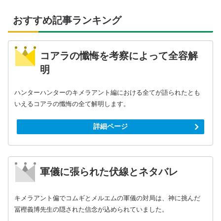
おすすめ記事ランキング
コアラの懺悔を考察によって全容解
明
ハンターハンターのキメラアント編における全てが語られたとも
いえるコアラの懺悔の全て解明します。
詳細ページ
軍儀に張られた伏線とネタバレ
キメラアント偏でコムギとメルエムの軍儀の対局は、神に挑んだ
冨樫義博先生の隠された信念が込められていました。