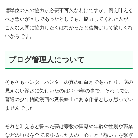
億単位の人の協力が必要不可欠なわけですが、例え叶える
べき想いが同じであったとしても、協力してくれた人が、
こんな人間に協力したくはなかったと後悔はして欲しくな
いからです。
ブログ管理人について
そもそもハンターハンターの真の面白さであったり、底の
見えない深さに気付いたのは2016年の事で、それまでは
普通の少年格闘漫画の延長線上にある作品としか思ってい
ませんでした。
それと叶えると誓った夢は宗教や国籍や年齢や性別や職業
などの垣根を全て取り払った人の「心」と「想い」を繋ぎ