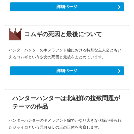
詳細ページ
コムギの死因と最後について
ハンターハンターのキメラアント編における特別な主人公ともい
えるコムギという少女の死因と最後をまとめています。
詳細ページ
ハンターハンターは北朝鮮の拉致問題が
テーマの作品
ハンターハンターのキメラアント編でかなり大きな伏線が張られ
たジャイロという元ＮＧＬの王の正体を考察します。