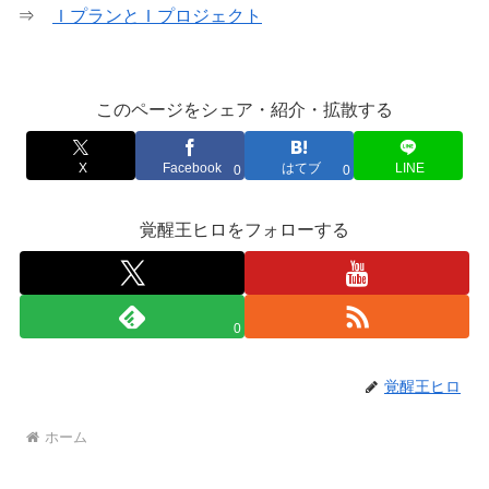
⇒
ＩプランとＩプロジェクト
このページをシェア・紹介・拡散する
X
Facebook
はてブ
LINE
0
0
覚醒王ヒロをフォローする
0
覚醒王ヒロ
ホーム