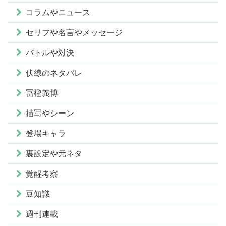
コラムやニュース
セリフや名言やメッセージ
バトルや対決
伏線のネタバレ
冨樫義博
描写やシーン
登場キャラ
裏設定や元ネタ
覚醒考察
豆知識
週刊連載