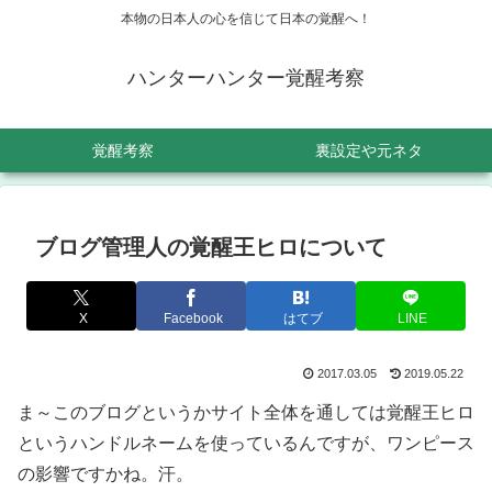
本物の日本人の心を信じて日本の覚醒へ！
ハンターハンター覚醒考察
覚醒考察
裏設定や元ネタ
ブログ管理人の覚醒王ヒロについて
X
Facebook
はてブ
LINE
2017.03.05
2019.05.22
ま～このブログというかサイト全体を通しては覚醒王ヒロ
というハンドルネームを使っているんですが、ワンピース
の影響ですかね。汗。