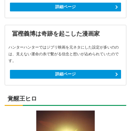
詳細ページ
冨樫義博は奇跡を起こした漫画家
ハンターハンターではジブリ映画を元ネタにした設定が多いのの
は、見えない運命の糸で繫がる信念と想いが込められていたので
す。
詳細ページ
覚醒王ヒロ