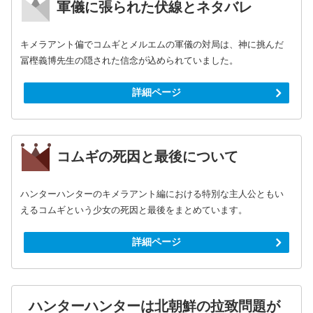
軍儀に張られた伏線とネタバレ
キメラアント偏でコムギとメルエムの軍儀の対局は、神に挑んだ
冨樫義博先生の隠された信念が込められていました。
詳細ページ
コムギの死因と最後について
ハンターハンターのキメラアント編における特別な主人公ともい
えるコムギという少女の死因と最後をまとめています。
詳細ページ
ハンターハンターは北朝鮮の拉致問題が