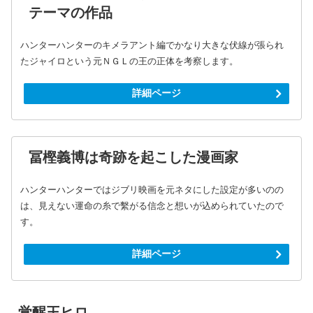
テーマの作品
ハンターハンターのキメラアント編でかなり大きな伏線が張られ
たジャイロという元ＮＧＬの王の正体を考察します。
詳細ページ
冨樫義博は奇跡を起こした漫画家
ハンターハンターではジブリ映画を元ネタにした設定が多いのの
は、見えない運命の糸で繫がる信念と想いが込められていたので
す。
詳細ページ
覚醒王ヒロ