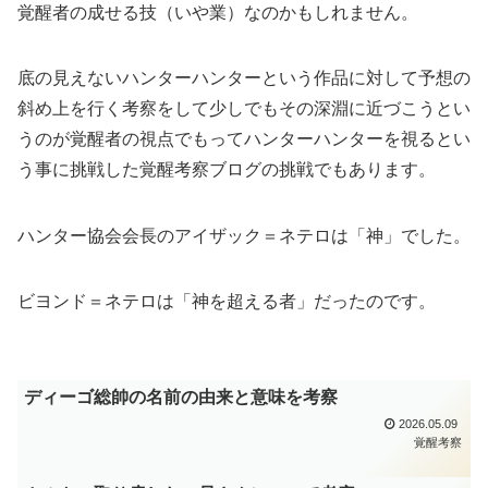
覚醒者の成せる技（いや業）なのかもしれません。
底の見えないハンターハンターという作品に対して予想の
斜め上を行く考察をして少しでもその深淵に近づこうとい
うのが覚醒者の視点でもってハンターハンターを視るとい
う事に挑戦した覚醒考察ブログの挑戦でもあります。
ハンター協会会長のアイザック＝ネテロは「神」でした。
ビヨンド＝ネテロは「神を超える者」だったのです。
ディーゴ総帥の名前の由来と意味を考察
2026.05.09
覚醒考察