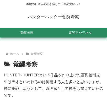
本物の日本人の心を信じて日本の覚醒へ！
ハンターハンター覚醒考察
覚醒考察
裏設定や元ネタ
ホーム
覚醒考察
覚醒考察
HUNTER×HUNTERという作品を作り上げた冨樫義博先
生は天才といわれるのは同意する人も多いと思いますが、
神に挑戦しようとして、漫画家として神をも超えていたの
です。