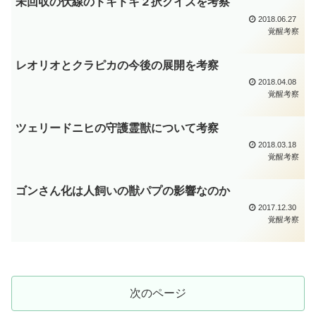
未回収の伏線のドキドキ２択クイズを考察
2018.06.27
覚醒考察
レオリオとクラピカの今後の展開を考察
2018.04.08
覚醒考察
ツェリードニヒの守護霊獣について考察
2018.03.18
覚醒考察
ゴンさん化は人飼いの獣パプの影響なのか
2017.12.30
覚醒考察
次のページ