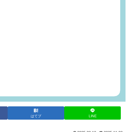
はてブ
LINE