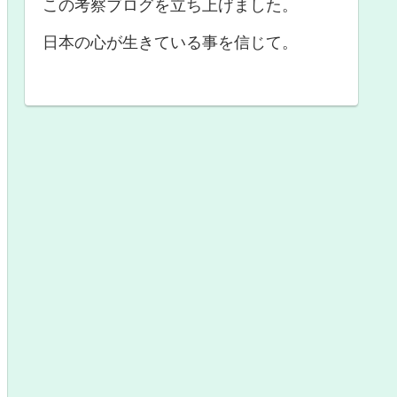
この考察ブログを立ち上げました。
日本の心が生きている事を信じて。