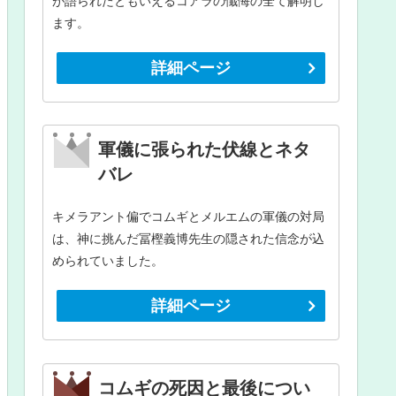
が語られたともいえるコアラの懺悔の全て解明し
ます。
詳細ページ
軍儀に張られた伏線とネタ
バレ
キメラアント偏でコムギとメルエムの軍儀の対局
は、神に挑んだ冨樫義博先生の隠された信念が込
められていました。
詳細ページ
コムギの死因と最後につい