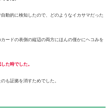
で自動的に検知したので、どのようなイカサマだった
のカードの表側の縦辺の両方にほんの僅かにヘコみを
認した時でした。
たのも証拠を消すためでした。