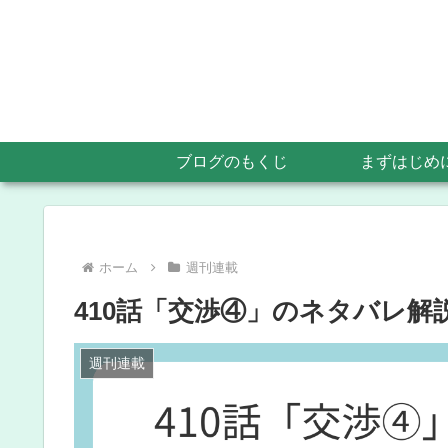
ブログのもくじ
まずはじめ
ホーム
週刊連載
410話「交渉④」のネタバレ解
週刊連載