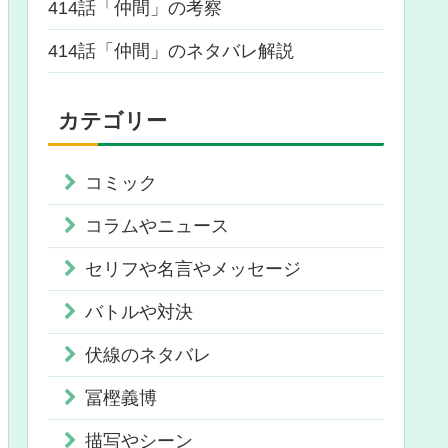
414話「仲間」の考察
414話「仲間」のネタバレ解説
カテゴリー
コミック
コラムやニュース
セリフや名言やメッセージ
バトルや対決
伏線のネタバレ
冨樫義博
描写やシーン