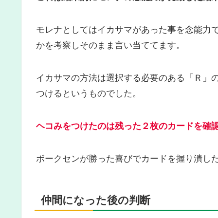
モレナとしてはイカサマがあった事を念能力
かを考察しそのまま言い当ててます。
イカサマの方法は選択する必要のある「Ｒ」
つけるというものでした。
ヘコみをつけたのは残った２枚のカードを確
ボークセンが勝った喜びでカードを握り潰し
仲間になった後の判断