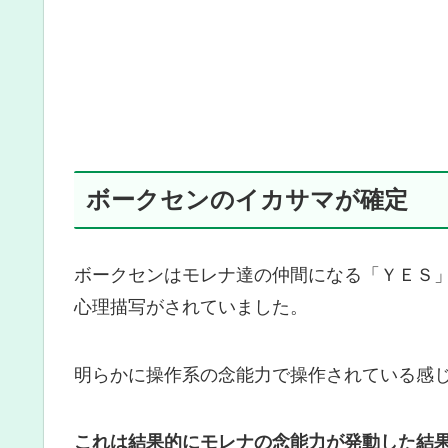
ボークセンのイカサマが確定
ボークセンはモレナ達の仲間になる「ＹＥＳ
心理描写がされていました。
明らかに操作系の念能力で操作されている感
これは結果的にモレナの念能力が発動した結