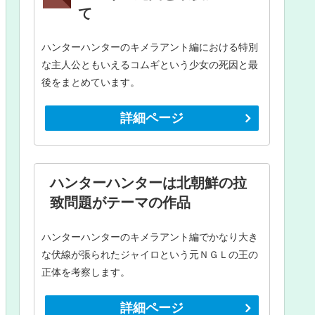
て
ハンターハンターのキメラアント編における特別
な主人公ともいえるコムギという少女の死因と最
後をまとめています。
詳細ページ
ハンターハンターは北朝鮮の拉
致問題がテーマの作品
ハンターハンターのキメラアント編でかなり大き
な伏線が張られたジャイロという元ＮＧＬの王の
正体を考察します。
詳細ページ