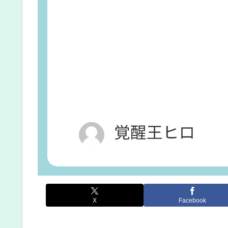
X
Facebook