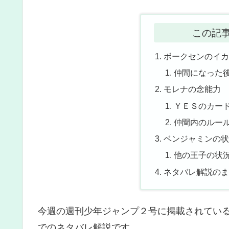
この記
ボークセンのイ
仲間になった
モレナの念能力
ＹＥＳのカー
仲間内のルー
ベンジャミンの
他の王子の状
ネタバレ解説の
今週の週刊少年ジャンプ２号に掲載されている
でのネタバレ解説です。