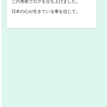
この考察ブログを立ち上げました。
日本の心が生きている事を信じて。