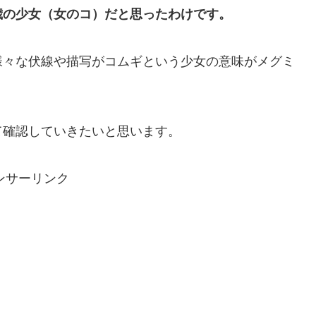
歳の少女（女のコ）だと思ったわけです。
様々な伏線や描写がコムギという少女の意味がメグミ
て確認していきたいと思います。
ンサーリンク