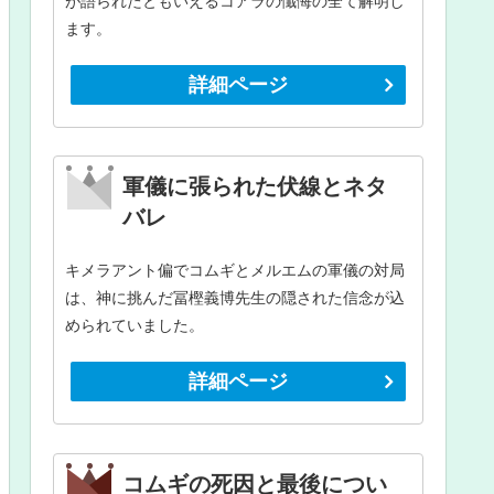
が語られたともいえるコアラの懺悔の全て解明し
ます。
詳細ページ
軍儀に張られた伏線とネタ
バレ
キメラアント偏でコムギとメルエムの軍儀の対局
は、神に挑んだ冨樫義博先生の隠された信念が込
められていました。
詳細ページ
コムギの死因と最後につい