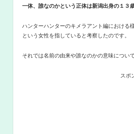
一体、誰なのかという正体は新潟出身の１３
ハンターハンターのキメラアント編における
という女性を指していると考察したのです。
それでは名前の由来や誰なのかの意味につい
スポ