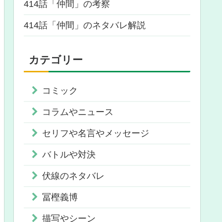
414話「仲間」の考察
414話「仲間」のネタバレ解説
カテゴリー
コミック
コラムやニュース
セリフや名言やメッセージ
バトルや対決
伏線のネタバレ
冨樫義博
描写やシーン