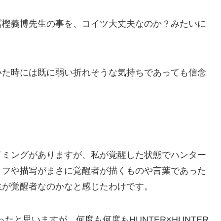
冨樫義博先生の事を、コイツ大丈夫なのか？みたいに
いた時には既に弱い折れそうな気持ちであっても信念
イミングがありますが、私が覚醒した状態でハンター
リフや描写がまさに覚醒者が描くものや言葉であった
生が覚醒者なのかなと感じたわけです。
ったと思いますが、何度も何度もHUNTER×HUNTER