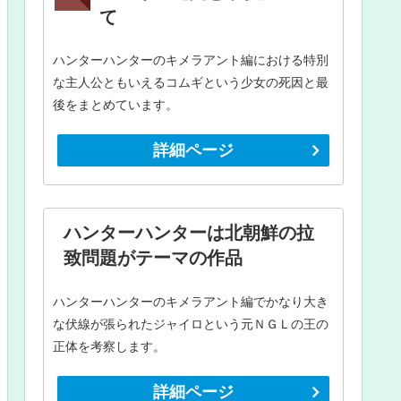
て
ハンターハンターのキメラアント編における特別
な主人公ともいえるコムギという少女の死因と最
後をまとめています。
詳細ページ
ハンターハンターは北朝鮮の拉
致問題がテーマの作品
ハンターハンターのキメラアント編でかなり大き
な伏線が張られたジャイロという元ＮＧＬの王の
正体を考察します。
詳細ページ