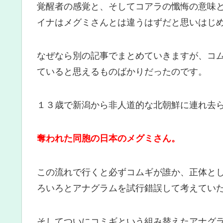
覚醒者の感覚と、そしてコアラの懺悔の意味
イナはメグミさんとは違うはずだと思いはじ
なぜなら別の記事でまとめていきますが、コ
ていると思えるものばかりだったのです。
１３歳で新潟から非人道的な北朝鮮に連れ去
奪われた同胞の日本のメグミさん。
この流れで行くと必ずコムギが誰か、正体と
ろいろとアナグラムを試行錯誤して考えてい
そしてついにコミギという組み替えたアナグ