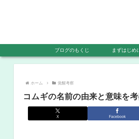
ブログのもくじ
まずはじめ
ホーム
覚醒考察
コムギの名前の由来と意味を考
X
Facebook