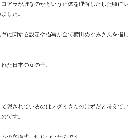
とコアラが誰なのかという正体を理解しだした頃にレ
めました。
ムギに関する設定や描写が全て横田めぐみさんを指し
られた日本の女の子。
して隠されているのはメグミさんのはずだと考えてい
たのです。
ラムの変換式に辿りついたのです。