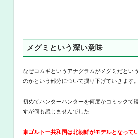
メグミという深い意味
なぜコムギというアナグラムがメグミだとい
のかという部分について掘り下げていきます
初めてハンターハンターを何度かコミックで
すが何も感じませんでした。
東ゴルトー共和国は北朝鮮がモデルとなって