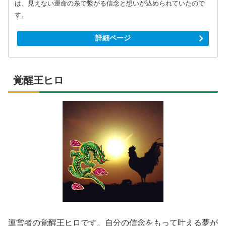
は、見えない運命の糸で繫がる信念と想いが込められていたので
す。
詳細ページ
覚醒王ヒロ
運営者の覚醒王ヒロです。自分の信念をもって叶える夢が