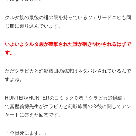
クルタ族の最後の緋の眼を持っているツェリードニヒも同
じ船に乗り込んでいます。
いよいよクルタ族が襲撃された謎が解き明かされるはずで
す。
ただクラピカと幻影旅団の結末はネタバレされているんで
すよね。
HUNTER×HUNTERのコミック０巻「クラピカ追憶編」
で冨樫義博先生がクラピカと幻影旅団の今後に関してアン
ケートに答えた回答です。
「全員死にます。」