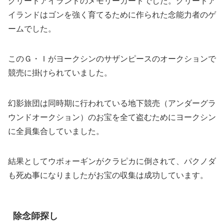
グリードアイランドのメモリーカードでした。グリードア
イランドはゴンを強く育てるために作られた念能力者のゲ
ームでした。
このＧ・Ｉがヨークシンのサザンピースのオークションで
競売に掛けられていました。
幻影旅団は同時期に行われている地下競売（アンダーグラ
ウンドオークション）のお宝を全て盗むためにヨークシン
に全員集合していました。
結果としてウボォーギンがクラピカに倒されて、パクノダ
も死ぬ事になりましたがお宝の収集は成功しています。
除念師探し