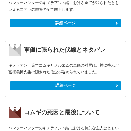
ハンターハンターのキメラアント編における全てが語られたとも
いえるコアラの懺悔の全て解明します。
詳細ページ
軍儀に張られた伏線とネタバレ
キメラアント偏でコムギとメルエムの軍儀の対局は、神に挑んだ
冨樫義博先生の隠された信念が込められていました。
詳細ページ
コムギの死因と最後について
ハンターハンターのキメラアント編における特別な主人公ともい