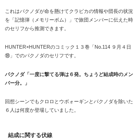
これはパクノダが命を懸けてクラピカの情報や団長の状況
を「記憶弾（メモリーボム）」で旅団メンバーに伝えた時
のセリフから推測できます。
HUNTER×HUNTERのコミック１３巻「No.114 ９月４日
⑱」でのパクノダのセリフです。
パクノダ「一度に撃てる弾は６発。ちょうど結成時のメン
バー分。」
回想シーンでもクロロとウボォーギンとパクノダを除いた
６人は何度か登場していました。
結成に関する伏線