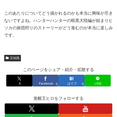
このあたりについてどう描かれるのかも本当に興味が尽き
ないですよね。ハンターハンターの暗黒大陸編が始まりヒ
ソカの旅団狩りのストーリーがどう進むのが本当に楽しみ
です。
豆知識
このページをシェア・紹介・拡散する
X
Facebook
はてブ
LINE
0
0
覚醒王ヒロをフォローする