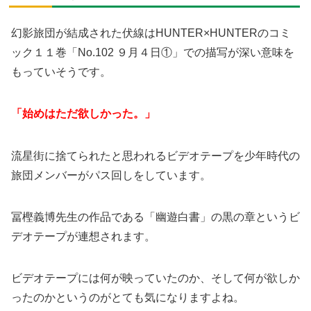
幻影旅団が結成された伏線はHUNTER×HUNTERのコミ
ック１１巻「No.102 ９月４日①」での描写が深い意味を
もっていそうです。
「始めはただ欲しかった。」
流星街に捨てられたと思われるビデオテープを少年時代の
旅団メンバーがパス回しをしています。
冨樫義博先生の作品である「幽遊白書」の黒の章というビ
デオテープが連想されます。
ビデオテープには何が映っていたのか、そして何が欲しか
ったのかというのがとても気になりますよね。