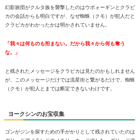
幻影旅団がクルタ族を襲撃したのはウボォーギンとクラピ
カの会話からも明白ですが、なぜ蜘蛛（クモ）が犯人だと
クラピカがわかったかは明かされていません。
「我々は何ものも拒まない。だから我々から何も奪う
な。」
と残されたメッセージをクラピカは見たのかもしれません
が、このメッセージだけでは流星街と繋がるだけで、蜘蛛
（クモ）が犯人とまでは断定できないわけです。
ヨークシンのお宝収集
ゴンがジンを探すための手がかりとして残されていたのは