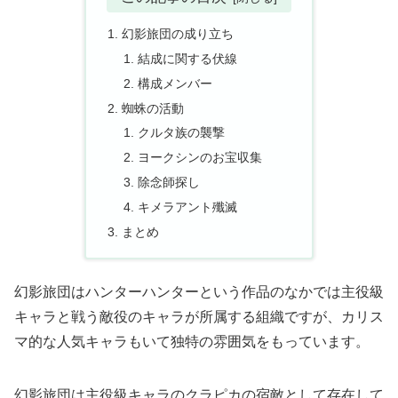
幻影旅団の成り立ち
結成に関する伏線
構成メンバー
蜘蛛の活動
クルタ族の襲撃
ヨークシンのお宝収集
除念師探し
キメラアント殲滅
まとめ
幻影旅団はハンターハンターという作品のなかでは主役級
キャラと戦う敵役のキャラが所属する組織ですが、カリス
マ的な人気キャラもいて独特の雰囲気をもっています。
幻影旅団は主役級キャラのクラピカの宿敵として存在して