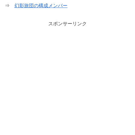
⇒
幻影旅団の構成メンバー
スポンサーリンク