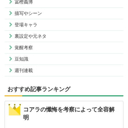
冨樫義博
描写やシーン
登場キャラ
裏設定や元ネタ
覚醒考察
豆知識
週刊連載
おすすめ記事ランキング
コアラの懺悔を考察によって全容解
明