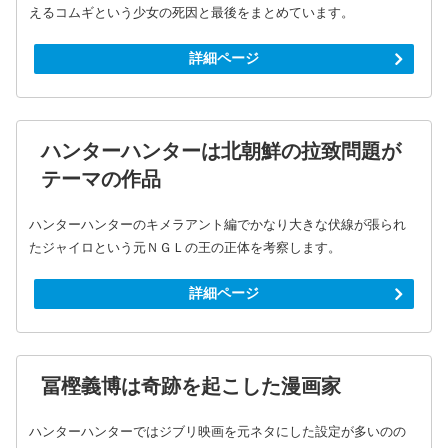
えるコムギという少女の死因と最後をまとめています。
詳細ページ
ハンターハンターは北朝鮮の拉致問題が
テーマの作品
ハンターハンターのキメラアント編でかなり大きな伏線が張られ
たジャイロという元ＮＧＬの王の正体を考察します。
詳細ページ
冨樫義博は奇跡を起こした漫画家
ハンターハンターではジブリ映画を元ネタにした設定が多いのの