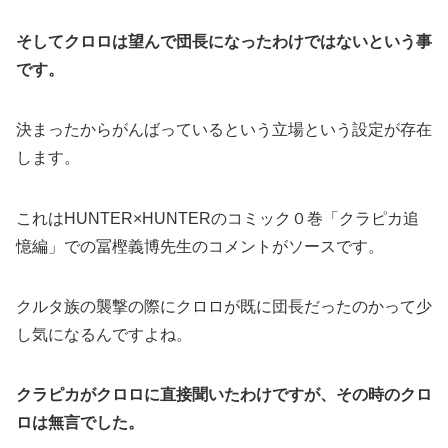
そしてクロロは望んで団長になったわけではないという事
です。
決まったからがんばっているという立場という設定が存在
します。
これはHUNTER×HUNTERのコミック０巻「クラピカ追
憶編」での冨樫義博先生のコメントがソースです。
クルタ族の襲撃の際にクロロが既に団長だったのかって少
し気になるんですよね。
クラピカがクロロに直接聞いたわけですが、その時のクロ
ロは無言でした。