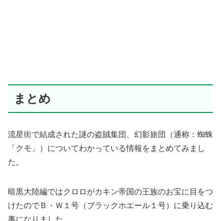
まとめ
流星街で結成された謎の盗賊集団、幻影旅団（通称：蜘蛛
「クモ」）についてわかっている情報をまとめてみまし
た。
暗黒大陸編ではクロロがカキン帝国の王族のお宝に目をつ
けたのでＢ・Ｗ１号（ブラックホエール１号）に乗り込む
事になりました。