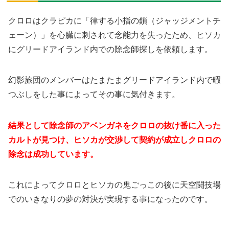
クロロはクラピカに「律する小指の鎖（ジャッジメントチ
ェーン）」を心臓に刺されて念能力を失ったため、ヒソカ
にグリードアイランド内での除念師探しを依頼します。
幻影旅団のメンバーはたまたまグリードアイランド内で暇
つぶしをした事によってその事に気付きます。
結果として除念師のアベンガネをクロロの抜け番に入った
カルトが見つけ、ヒソカが交渉して契約が成立しクロロの
除念は成功しています。
これによってクロロとヒソカの鬼ごっこの後に天空闘技場
でのいきなりの夢の対決が実現する事になったのです。