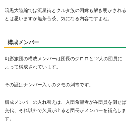
暗黒大陸編では流星街とクルタ族の因縁も解き明かされる
とは思いますが無茶苦茶、気になる内容ですよね。
構成メンバー
幻影旅団の構成メンバーは団長のクロロと12人の団員に
よって構成されています。
その証はナンバー入りのクモの刺青です。
構成メンバーの入れ替えは、入団希望者が在団員を倒せば
交代、それ以外で欠員が出ると団長がメンバーを補充しま
す。