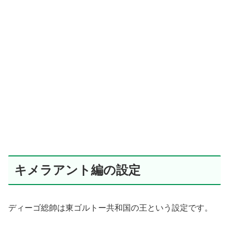
キメラアント編の設定
ディーゴ総帥は東ゴルトー共和国の王という設定です。