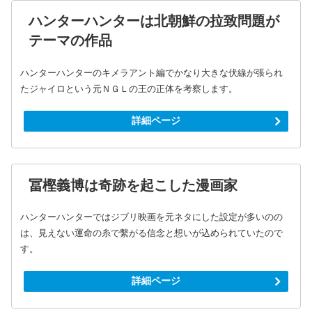
ハンターハンターは北朝鮮の拉致問題が
テーマの作品
ハンターハンターのキメラアント編でかなり大きな伏線が張られ
たジャイロという元ＮＧＬの王の正体を考察します。
詳細ページ
冨樫義博は奇跡を起こした漫画家
ハンターハンターではジブリ映画を元ネタにした設定が多いのの
は、見えない運命の糸で繫がる信念と想いが込められていたので
す。
詳細ページ