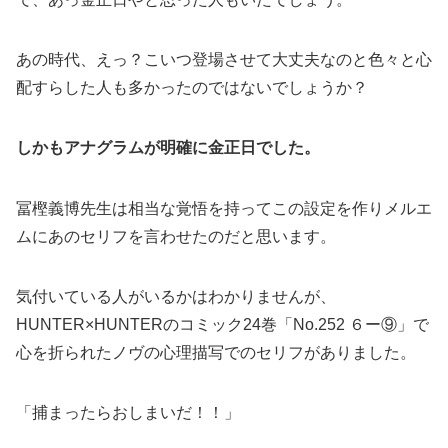
あの時代、えっ？こいつ登場させて大丈夫なのと色々と心
配すらした人も多かったのではないでしょうか？
しかもアナグラムが明確に金正日でした。
冨樫義博先生は相当な覚悟を持ってこの設定を作りメルエ
ムにあのセリフを言わせたのだと思います。
気付いている人がいるかはわかりませんが、
HUNTER×HUNTERのコミック24巻「No.252 ６ー⑨」で
心を折られたノヴの心理描写でのセリフがありました。
「捕まったらおしまいだ！！」