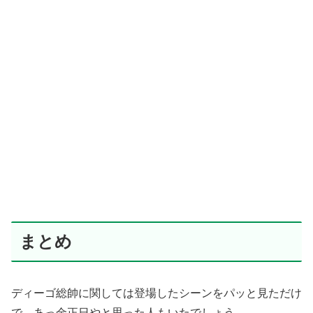
まとめ
ディーゴ総帥に関しては登場したシーンをパッと見ただけ
で、あっ金正日やと思った人もいたでしょう。