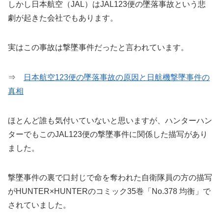
しかし日本航空（JAL）はJAL123便の墜落事故という悲
劇が起きた会社でもあります。
実はこの事故は撃墜事件だったと言われています。
⇒
日本航空123便の墜落事故の原因と日航機撃墜事件の
真相
ほとんど誰も気付いていないと思いますが、ハンターハン
ターでもこのJAL123便の撃墜事件に関係した描写があり
ました。
撃墜事件の裏で口封じで命を奪われた自衛隊員の方の描写
がHUNTER×HUNTERのコミック35巻「No.378 均衡」で
されていました。