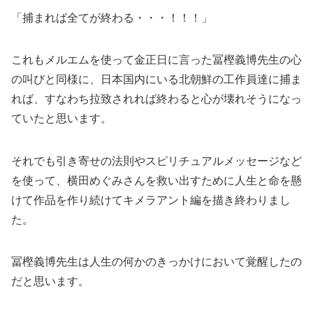
「捕まれば全てが終わる・・・！！！」
これもメルエムを使って金正日に言った冨樫義博先生の心
の叫びと同様に、日本国内にいる北朝鮮の工作員達に捕ま
れば、すなわち拉致されれば終わると心が壊れそうになっ
ていたと思います。
それでも引き寄せの法則やスピリチュアルメッセージなど
を使って、横田めぐみさんを救い出すために人生と命を懸
けて作品を作り続けてキメラアント編を描き終わりまし
た。
冨樫義博先生は人生の何かのきっかけにおいて覚醒したの
だと思います。