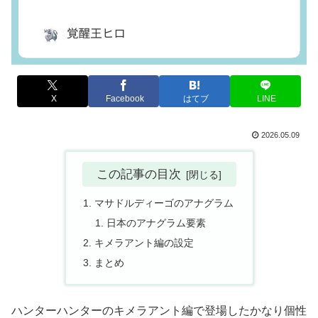
X
Facebook
はてブ
LINE
2026.05.09
この記事の目次
マサドルディーゴのアナグラム
日本のアナグラム要素
キメラアント編の設定
まとめ
ハンターハンターのキメラアント編で登場したかなり個性