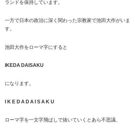
ランドを保持しています。
一方で日本の政治に深く関わった宗教家で池田大作がいま
す。
池田大作をローマ字にすると
IKEDA DAISAKU
になります。
I K E D A D A I S A K U
ローマ字を一文字飛ばしで抜いていくとあら不思議、