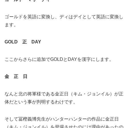
ゴールドを英語に変換し、ディはデイとして英語に変換し
ます。
GOLD 正 DAY
ここからさらに追加でGOLDとDAYを漢字にします。
金 正 日
なんと北の将軍様である金正日（キム・ジョンイル）が正
体だという事が判明するわけです。
そして冨樫義博先生がハンターハンターの作品に金正日
（キム・ジョンイル）を登場させたのには理由があったの