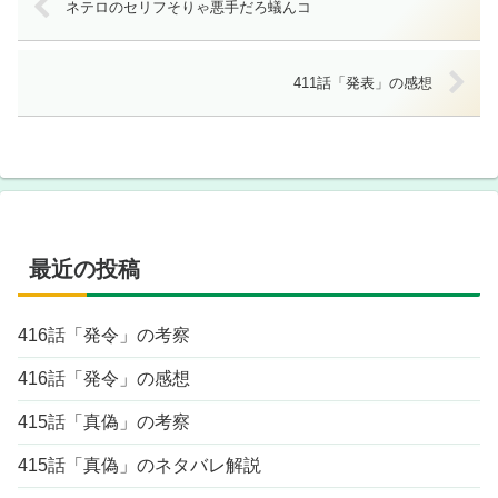
ネテロのセリフそりゃ悪手だろ蟻んコ
411話「発表」の感想
最近の投稿
416話「発令」の考察
416話「発令」の感想
415話「真偽」の考察
415話「真偽」のネタバレ解説