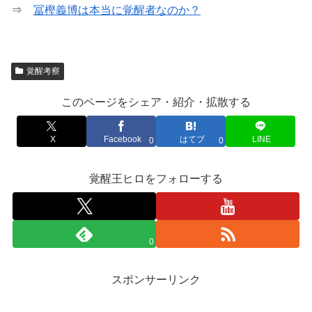
⇒
冨樫義博は本当に覚醒者なのか？
覚醒考察
このページをシェア・紹介・拡散する
X
Facebook
はてブ
LINE
0
0
覚醒王ヒロをフォローする
0
スポンサーリンク