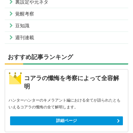
裏設定や元ネタ
覚醒考察
豆知識
週刊連載
おすすめ記事ランキング
コアラの懺悔を考察によって全容解
明
ハンターハンターのキメラアント編における全てが語られたとも
いえるコアラの懺悔の全て解明します。
詳細ページ