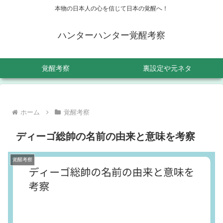
本物の日本人の心を信じて日本の覚醒へ！
ハンターハンター覚醒考察
覚醒考察
裏設定や元ネタ
ホーム
覚醒考察
ディーゴ総帥の名前の由来と意味を考察
覚醒考察