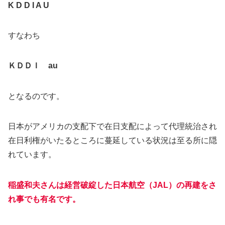
K D D I A U
すなわち
ＫＤＤＩ au
となるのです。
日本がアメリカの支配下で在日支配によって代理統治され
在日利権がいたるところに蔓延している状況は至る所に隠
れています。
稲盛和夫さんは経営破綻した日本航空（JAL）の再建をさ
れ事でも有名です。