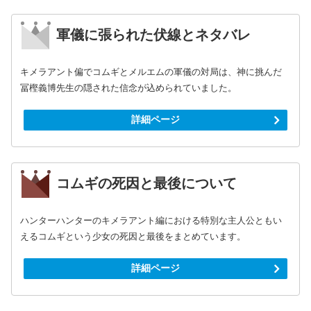
軍儀に張られた伏線とネタバレ
キメラアント偏でコムギとメルエムの軍儀の対局は、神に挑んだ
冨樫義博先生の隠された信念が込められていました。
詳細ページ
コムギの死因と最後について
ハンターハンターのキメラアント編における特別な主人公ともい
えるコムギという少女の死因と最後をまとめています。
詳細ページ