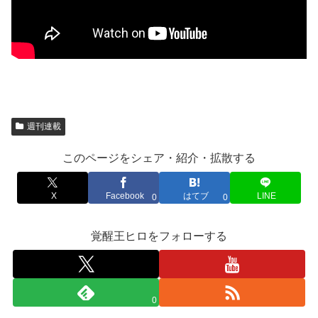
週刊連載
このページをシェア・紹介・拡散する
X
Facebook
はてブ
LINE
0
0
覚醒王ヒロをフォローする
0