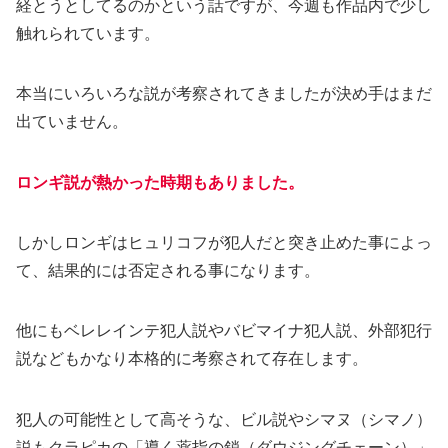
経とうとしてるのかという話ですが、今週も作品内で少し
触れられています。
本当にいろいろな説が考察されてきましたが決め手はまだ
出ていません。
ロンギ説が熱かった時期もありました。
しかしロンギはヒュリコフが犯人だと突き止めた事によっ
て、結果的には否定される事になります。
他にもベレレインテ犯人説やバビマイナ犯人説、外部犯行
説などもかなり本格的に考察されて存在します。
犯人の可能性として高そうな、ビル説やシマヌ（シマノ）
説もクラピカの「導く薬指の鎖（ダウジングチェーン）」