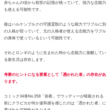
赤ちゃんの頃から前世の記憶が残っていて、強力な念能力
も使える可能性です。
後はハルケンブルクの守護霊獣のような能力でワブルに別
の人格が宿っていて、元の人格者が使える念能力をワブル
の身体で使っているという可能性です。
それとロンギのように生まれた時から念能力に覚醒してい
る新生児は存在します。
考察のヒントになる要素として「憑かれた者」の存在があ
ります。
コミック34巻No.358「前夜」でウッディーが暗殺される
前にクラピカが何か違和感を感じたのは「憑かれた者」に
選ばれた可能性があります。