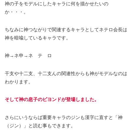
神の子をモデルにしたキャラに何を描かせたいの
か・・・。
ちなみに神つながりで関連するキャラとしてネテロ会長は
神を暗喩しているキャラです。
神→ネ申→ネ テ ロ
干支や十二支、十二支んの関連性からも神がモデルなのは
わかります。
そして神の息子のビヨンドが登場しました。
さらにいうならば重要キャラのジンも漢字に直すと「神
（ジン）」と読む事もできます。