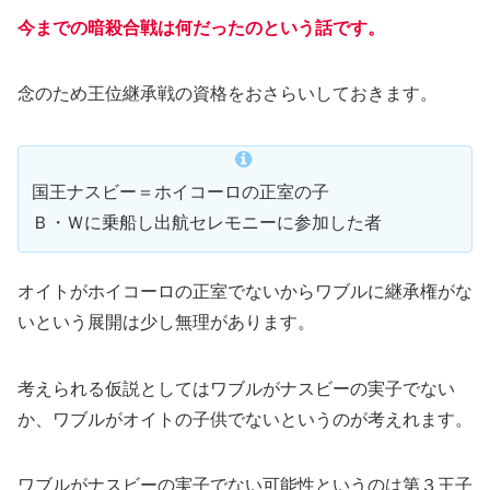
今までの暗殺合戦は何だったのという話です。
念のため王位継承戦の資格をおさらいしておきます。
国王ナスビー＝ホイコーロの正室の子
Ｂ・Ｗに乗船し出航セレモニーに参加した者
オイトがホイコーロの正室でないからワブルに継承権がな
いという展開は少し無理があります。
考えられる仮説としてはワブルがナスビーの実子でない
か、ワブルがオイトの子供でないというのが考えれます。
ワブルがナスビーの実子でない可能性というのは第３王子