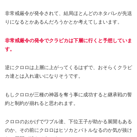
非常戒厳令が発令されて、結局ほとんどのネタバレが先送
りになるとかあるんだろうかとか考えてしまいます。
非常戒厳令の発令でクラピカは下層に行くと予想していま
す。
逆にクロロは上層に上がってくるはずで、おそらくクラピ
カ達とは入れ違いになりそうです。
もしクロロが三種の神器を奪う事に成功すると継承戦の誓
約と制約が崩れると思われます。
クロロのおかげでワブル達、下位王子が助かる展開もある
のか、その前にクロロはヒソカとバトルなるのか気が抜け