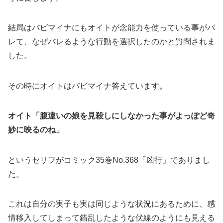
結局はバビマイナにもオイトが念能力を使っている事がバ
レて、なぜバレるような行動を選択したのかと質問されま
した。
その時にオイトはバビマイナ答えています。
オイト「腹違いの娘を見殺しにしなかった事がよっぽど奇
妙に映るのね」
というセリフがコミック35巻No.368「凶行」でありまし
た。
これは自分の実子も実は同じような状況にあるために、感
情移入してしまって錯乱したような伏線のようにも見える