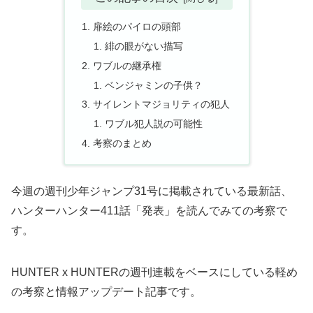
扉絵のパイロの頭部
緋の眼がない描写
ワブルの継承権
ベンジャミンの子供？
サイレントマジョリティの犯人
ワブル犯人説の可能性
考察のまとめ
今週の週刊少年ジャンプ31号に掲載されている最新話、
ハンターハンター411話「発表」を読んでみての考察で
す。
HUNTER x HUNTERの週刊連載をベースにしている軽め
の考察と情報アップデート記事です。