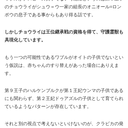
のチョウライがシュウ＝ウ一家の組長のオニオール=ロン
ポウの息子である事からもあり得る話です。
しかしチョウライは王位継承戦の資格を得て、守護霊獣も
具現化しています。
もう一つの可能性であるワブルがオイトの子供でないとい
う仮説は、赤ちゃんのすり替えがあった場合にありえま
す。
第９王子のハルケンブルクが第１王妃ウンマの子供である
にも関わらず、第２王妃ドゥアズルの子供として育てられ
ているようなパターンが存在しています。
それと別の視点で考えないといけないのが、クラピカの発