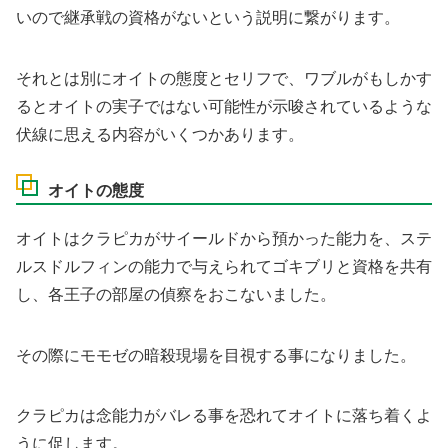
いので継承戦の資格がないという説明に繋がります。
それとは別にオイトの態度とセリフで、ワブルがもしかす
るとオイトの実子ではない可能性が示唆されているような
伏線に思える内容がいくつかあります。
オイトの態度
オイトはクラピカがサイールドから預かった能力を、ステ
ルスドルフィンの能力で与えられてゴキブリと資格を共有
し、各王子の部屋の偵察をおこないました。
その際にモモゼの暗殺現場を目視する事になりました。
クラピカは念能力がバレる事を恐れてオイトに落ち着くよ
うに促します。