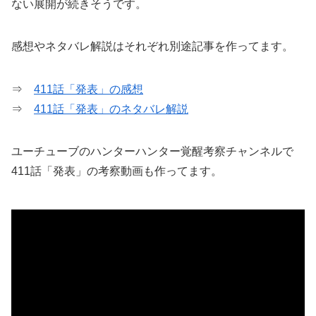
ない展開が続きそうです。
感想やネタバレ解説はそれぞれ別途記事を作ってます。
⇒
411話「発表」の感想
⇒
411話「発表」のネタバレ解説
ユーチューブのハンターハンター覚醒考察チャンネルで
411話「発表」の考察動画も作ってます。