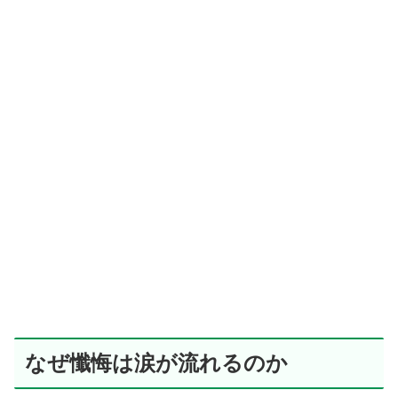
なぜ懺悔は涙が流れるのか