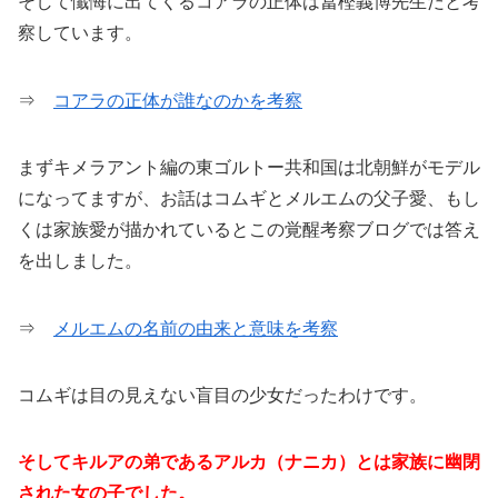
そして懺悔に出てくるコアラの正体は冨樫義博先生だと考
察しています。
⇒
コアラの正体が誰なのかを考察
まずキメラアント編の東ゴルトー共和国は北朝鮮がモデル
になってますが、お話はコムギとメルエムの父子愛、もし
くは家族愛が描かれているとこの覚醒考察ブログでは答え
を出しました。
⇒
メルエムの名前の由来と意味を考察
コムギは目の見えない盲目の少女だったわけです。
そしてキルアの弟であるアルカ（ナニカ）とは家族に幽閉
された女の子でした。