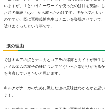
いますが、Ｉというキーワードを使ったのは目を英語にし
た時の単語「eye」から取ったわけです。後から気付いた
のですが、既に冨樫義博先生はナニカを登場させていて、
被りまくったという事です。
涙の理由
ではキルアの涙とナニカとコアラの懺悔とカイトが転生し
たメルエムの双子の妹についてどういった繋がりがあるか
を考察していきたいと思います。
キルアがナニカのために流した涙の意味はわかるかと思い
ます。