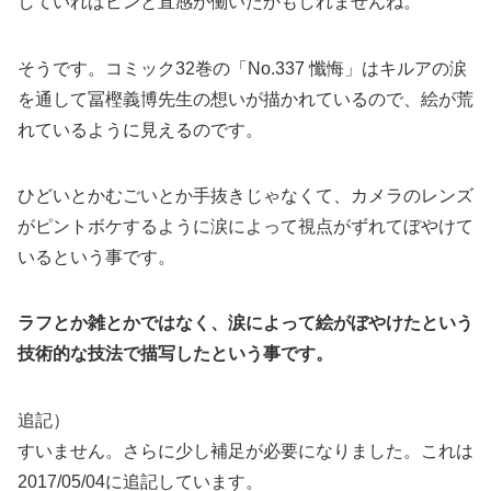
していればピンと直感が働いたかもしれませんね。
そうです。コミック32巻の「No.337 懺悔」はキルアの涙
を通して冨樫義博先生の想いが描かれているので、絵が荒
れているように見えるのです。
ひどいとかむごいとか手抜きじゃなくて、カメラのレンズ
がピントボケするように涙によって視点がずれてぼやけて
いるという事です。
ラフとか雑とかではなく、涙によって絵がぼやけたという
技術的な技法で描写したという事です。
追記）
すいません。さらに少し補足が必要になりました。これは
2017/05/04に追記しています。