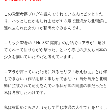
この覚醒考察ブログを読んでくれている人はピンときた
り、ハッとしたかもしれませが１３歳で新潟から北朝鮮に
連れ去られた女のコが横田めぐみさんです。
コミック32巻の「No.337 懺悔」のお話でコアラが「逃げ
てくれって祈りながら撃った」という赤毛の少女も日本の
少女を描いていたのだと考えています。
コアラが言っていた記憶に残るセリフ「救えねぇ」とは何
もできない（作品を描く事しかできない）自分自身と北朝
鮮に拉致されて耐え忍んでいる我が国の同胞の事だったと
私は考察したわけです。
私は横田めぐみさん（そして同じ境遇の人全て）をどうし