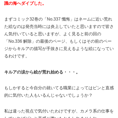
識の海へダイブした。
まずコミック32巻の「No.337 懺悔」はネームに近い荒れ
た絵なのは発売当時には炎上していたと思いますので皆さ
ん気付いていると思いますが、よく見ると前の回の
「No.336 解除」の最後のページ、もしくはその前のペー
ジからキルアの描写が手抜きに見えるような絵になってい
るわけです。
キルアの涙から絵が荒れ始める・・・。
もしかすると今自分の就いてる職業によってはピンと直感
的に気付いた人もいるんじゃないでしょうか？
私は違った視点で気付いたわけですが、カメラ系の仕事を