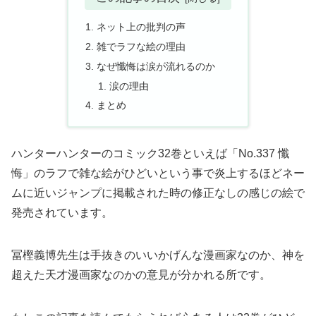
ネット上の批判の声
雑でラフな絵の理由
なぜ懺悔は涙が流れるのか
涙の理由
まとめ
ハンターハンターのコミック32巻といえば「No.337 懺
悔」のラフで雑な絵がひどいという事で炎上するほどネー
ムに近いジャンプに掲載された時の修正なしの感じの絵で
発売されています。
冨樫義博先生は手抜きのいいかげんな漫画家なのか、神を
超えた天才漫画家なのかの意見が分かれる所です。