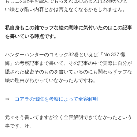
もしこの記事を読んでもらえれば心ある人は32巻がひど
い絵とか酷い内容とかは言えなくなるかもしれません。
私自身もこの雑でラフな絵の意味に気付いたのはこの記事
を書いている時点です。
ハンターハンターのコミック32巻といえば「No.337 懺
悔」の考察記事まで書いて、その記事の中で実際に自分が
隠された秘密そのものを書いているのにも関わらずラフな
絵の理由がわかっていなかったんですね。
⇒
コアラの懺悔を考察によって全容解明
元々そう書いてますが全く全容解明できてなかったという
事です。汗。