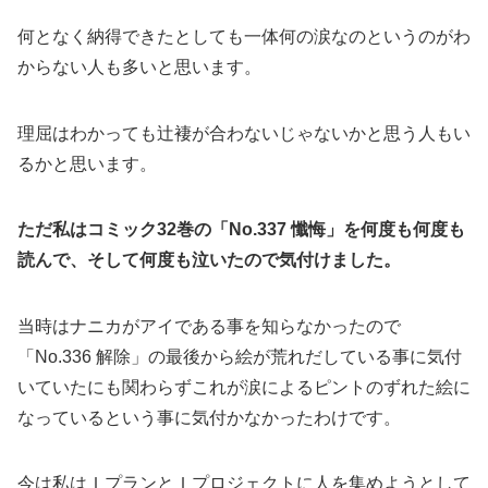
何となく納得できたとしても一体何の涙なのというのがわ
からない人も多いと思います。
理屈はわかっても辻褄が合わないじゃないかと思う人もい
るかと思います。
ただ私はコミック32巻の「No.337 懺悔」を何度も何度も
読んで、そして何度も泣いたので気付けました。
当時はナニカがアイである事を知らなかったので
「No.336 解除」の最後から絵が荒れだしている事に気付
いていたにも関わらずこれが涙によるピントのずれた絵に
なっているという事に気付かなかったわけです。
今は私はＩプランとＩプロジェクトに人を集めようとして