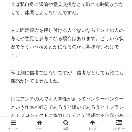
今は私自身に議論や意見交換などで取れる時間が少な
くて、体調もよくないんですね。
人に固定観念を押し付ける人でないならアンチの人の
考えや意見も参考になる場合はあります。どういう状
況でそういう考えとかになるのかも興味深いわけで
す。
私は別に信者ではないですが、信者だとしても誰にも
迷惑かけてませんよね。
別にアンチの人でも人間性があってハンターハンター
という作品が好きであろうと嫌いであろうとＩプラン
とＩプロジェクトに協力してくれて達成する信念があ
れば歓迎します。
メニュー
ホーム
検索
トップ
サイドバー