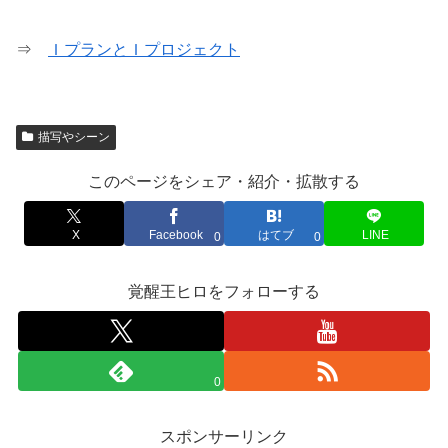
⇒
ＩプランとＩプロジェクト
描写やシーン
このページをシェア・紹介・拡散する
X
Facebook
はてブ
LINE
0
0
覚醒王ヒロをフォローする
0
スポンサーリンク