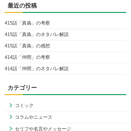
最近の投稿
415話「真偽」の考察
415話「真偽」のネタバレ解説
415話「真偽」の感想
414話「仲間」の考察
414話「仲間」のネタバレ解説
カテゴリー
コミック
コラムやニュース
セリフや名言やメッセージ