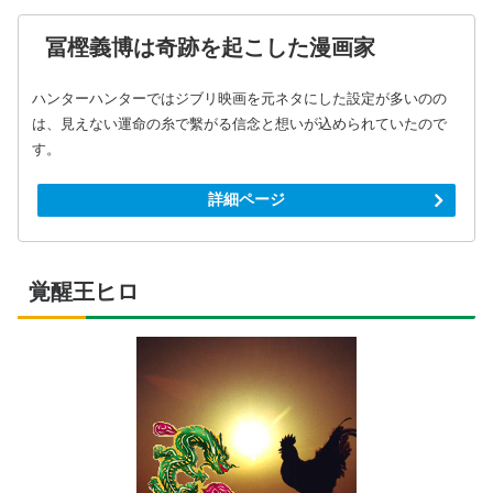
冨樫義博は奇跡を起こした漫画家
ハンターハンターではジブリ映画を元ネタにした設定が多いのの
は、見えない運命の糸で繫がる信念と想いが込められていたので
す。
詳細ページ
覚醒王ヒロ