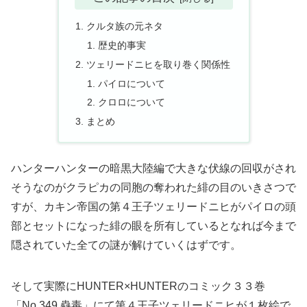
クルタ族の元ネタ
歴史的事実
ツェリードニヒを取り巻く関係性
パイロについて
クロロについて
まとめ
ハンターハンターの暗黒大陸編で大きな伏線の回収がされ
そうなのがクラピカの同胞の奪われた緋の目のいきさつで
すが、カキン帝国の第４王子ツェリードニヒがパイロの頭
部とセットになった緋の眼を所有しているとなれば今まで
隠されていた全ての謎が解けていくはずです。
そして実際にHUNTER×HUNTERのコミック３３巻
「No.349 蠱毒」にて第４王子ツェリードニヒが１枚絵で