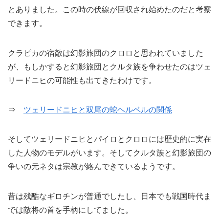
とありました。この時の伏線が回収され始めたのだと考察
できます。
クラピカの宿敵は幻影旅団のクロロと思われていました
が、もしかすると幻影旅団とクルタ族を争わせたのはツェ
リードニヒの可能性も出てきたわけです。
⇒
ツェリードニヒと双尾の蛇ヘルベルの関係
そしてツェリードニヒとパイロとクロロには歴史的に実在
した人物のモデルがいます。そしてクルタ族と幻影旅団の
争いの元ネタは宗教が絡んできているようです。
昔は残酷なギロチンが普通でしたし、日本でも戦国時代ま
では敵将の首を手柄にしてました。