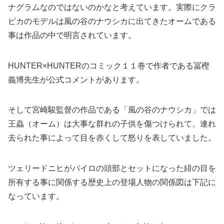
ナグラムなのではないのかなと考えています。実際にクラ
ピカのモデルは風の谷のナウシカに出てきたオームである
事は作品の中で明言されています。
HUNTER×HUNTERのコミック１１巻で作者である冨樫
義博先生が公式コメントがあります。
そして宮崎駿監督の作品である「風の谷のナウシカ」では
王蟲（オーム）は大事な群れの子供を傷つけられて、連れ
去られた事によって目を赤くして怒りを表していました。
ツェリードニヒがパイロの頭部とセットになった緋の目を
所有する事に関係する歴史上の登場人物の関係図は下記に
なっています。