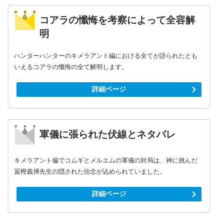
コアラの懺悔を考察によって全容解
明
ハンターハンターのキメラアント編における全てが語られたとも
いえるコアラの懺悔の全て解明します。
詳細ページ
軍儀に張られた伏線とネタバレ
キメラアント偏でコムギとメルエムの軍儀の対局は、神に挑んだ
冨樫義博先生の隠された信念が込められていました。
詳細ページ