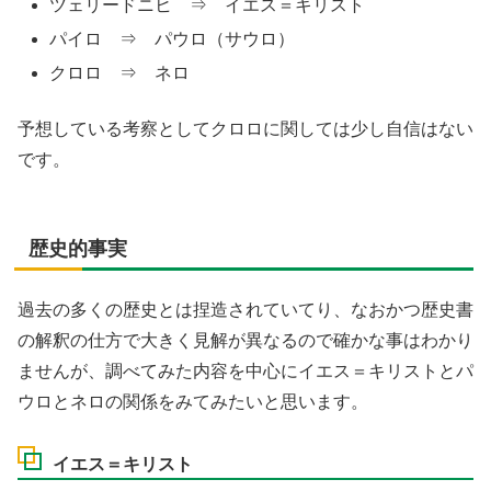
ツェリードニヒ ⇒ イエス＝キリスト
パイロ ⇒ パウロ（サウロ）
クロロ ⇒ ネロ
予想している考察としてクロロに関しては少し自信はない
です。
歴史的事実
過去の多くの歴史とは捏造されていてり、なおかつ歴史書
の解釈の仕方で大きく見解が異なるので確かな事はわかり
ませんが、調べてみた内容を中心にイエス＝キリストとパ
ウロとネロの関係をみてみたいと思います。
イエス＝キリスト