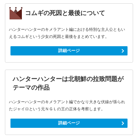
コムギの死因と最後について
ハンターハンターのキメラアント編における特別な主人公ともい
えるコムギという少女の死因と最後をまとめています。
詳細ページ
ハンターハンターは北朝鮮の拉致問題が
テーマの作品
ハンターハンターのキメラアント編でかなり大きな伏線が張られ
たジャイロという元ＮＧＬの王の正体を考察します。
詳細ページ