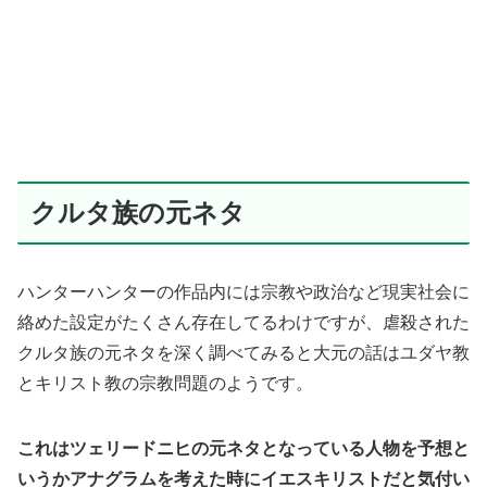
クルタ族の元ネタ
ハンターハンターの作品内には宗教や政治など現実社会に
絡めた設定がたくさん存在してるわけですが、虐殺された
クルタ族の元ネタを深く調べてみると大元の話はユダヤ教
とキリスト教の宗教問題のようです。
これはツェリードニヒの元ネタとなっている人物を予想と
いうかアナグラムを考えた時にイエスキリストだと気付い