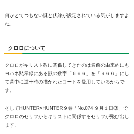
何かとてつもない謎と伏線が設定されている気がしますよ
ね。
クロロについて
クロロがキリスト教に関係してきたのは名前の由来的にも
ヨハネ黙示録にある獣の数字「６６６」を「９６６」にし
て背中に逆十時の描かれたコートを愛用しているからで
す。
そしてHUNTER×HUNTER９巻「No.074 ９月１日③」で
クロロのセリフからキリストに関係するセリフが飛び出し
ます。