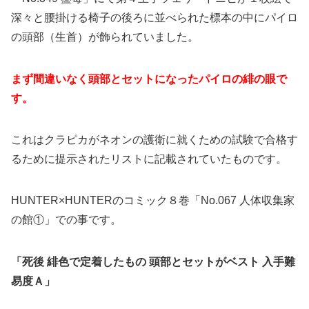
深々と腰掛ける椅子の後ろに並べられた標本の中にパイロ
の頭部（生首）が飾られていました。
まず間違いなく頭部とセットになったパイロの緋の眼で
す。
これはクラピカがネオンの護衛に就くための試験で合格す
るために提示されたリストに記載されていたものです。
HUNTER×HUNTERのコミック８巻「No.067 人体収集家
の館①」での事です。
「死後 緋色で定着したもの 頭部とセットがベスト 入手難
易度Ａ」