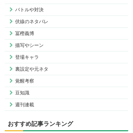
バトルや対決
伏線のネタバレ
冨樫義博
描写やシーン
登場キャラ
裏設定や元ネタ
覚醒考察
豆知識
週刊連載
おすすめ記事ランキング